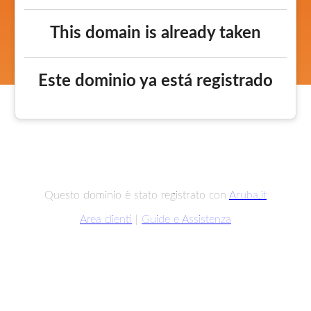
This domain is already taken
Este dominio ya está registrado
Questo dominio è stato registrato con
Aruba.it
Area clienti
|
Guide e Assistenza